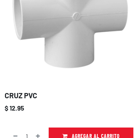
CRUZ PVC
$
12.95
AGREGAR AL CARRITO