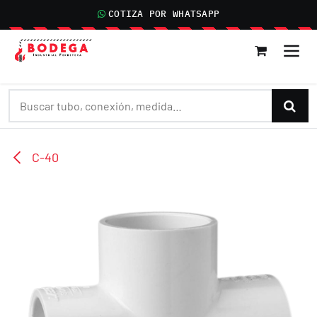
IR AL CONTENIDO
COTIZA POR WHATSAPP
C-40