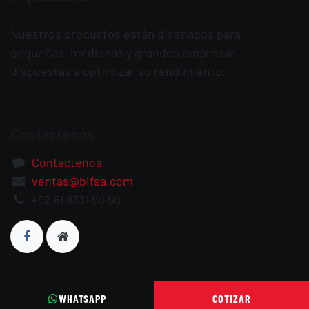
Nuestros productos están diseñados para
pequeñas, medianas y grandes empresas
dispuestas a optimizar su rendimiento.
Contáctenos
Contáctenos
ventas@bifsa.com
+52 81 8331 50 50
WHATSAPP
COTIZAR