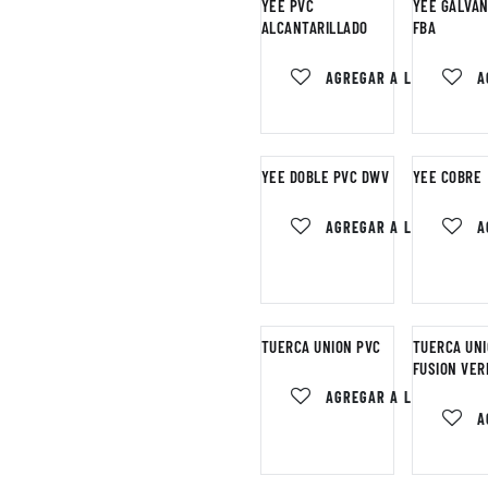
YEE PVC
YEE GALVAN
ALCANTARILLADO
FBA
AGREGAR A LA LISTA DE
A
YEE DOBLE PVC DWV
YEE COBRE
AGREGAR A LA LISTA DE
A
TUERCA UNION PVC
TUERCA UNI
FUSION VER
AGREGAR A LA LISTA DE
A