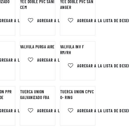
IZADO
YEE DOBLE PVC SANI
YEE DOBLE PVC SAN
CEM
ANGER
 DESEOS
GREGAR A LA LISTA DE DESEOS
AGREGAR A LA LISTA DE DESEOS
AGREGAR A LA LISTA DE DESE
VALVULA PURGA AIRE
VALVULA INV F
RM/RH
 DESEOS
GREGAR A LA LISTA DE DESEOS
AGREGAR A LA LISTA DE DESEOS
AGREGAR A LA LISTA DE DESE
ON PPR
TUERCA UNION
TUERCA UNION CPVC
DE
GALVANIZADO FBA
O- RING
 DESEOS
GREGAR A LA LISTA DE DESEOS
AGREGAR A LA LISTA DE DESEOS
AGREGAR A LA LISTA DE DESE