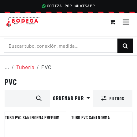
IR AL CONTENIDO
COTIZA POR WHATSAPP
...
Tubería
PVC
PVC
ORDENAR POR
FILTROS
TUBO PVC SANI NORMA PREMIUM
TUBO PVC SANI NORMA