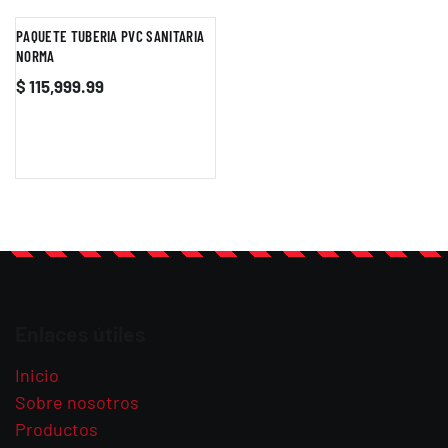
PAQUETE TUBERIA PVC SANITARIA
NORMA
$
115,999.99
Enlaces útiles
Inicio
Sobre nosotros
Productos