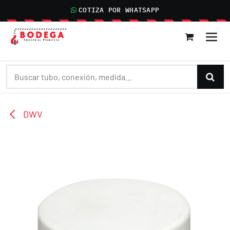
IR AL CONTENIDO
COTIZA POR WHATSAPP
DWV