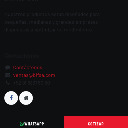
Nuestros productos están diseñados para
pequeñas, medianas y grandes empresas
dispuestas a optimizar su rendimiento.
Contáctenos
Contáctenos
ventas@bifsa.com
+52 81 8331 50 50
WHATSAPP
COTIZAR