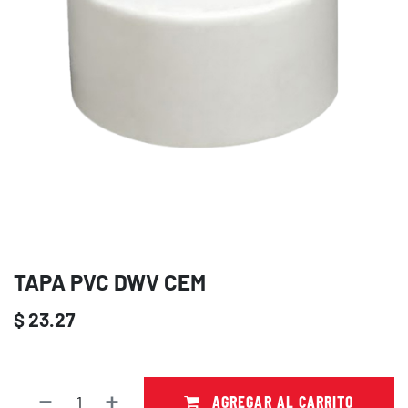
TAPA PVC DWV CEM
$
23.27
AGREGAR AL CARRITO