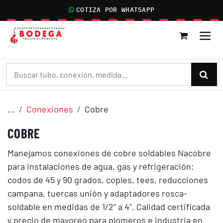
IR AL CONTENIDO
COTIZA POR WHATSAPP
...
Conexiones
Cobre
COBRE
Manejamos conexiones de cobre soldables Nacobre
para instalaciones de agua, gas y refrigeración:
codos de 45 y 90 grados, coples, tees, reducciones
campana, tuercas unión y adaptadores rosca-
soldable en medidas de 1/2" a 4". Calidad certificada
y precio de mayoreo para plomeros e industria en