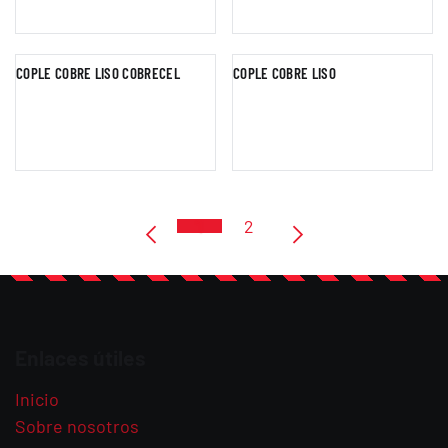
COPLE COBRE LISO COBRECEL
COPLE COBRE LISO
1
2
Enlaces útiles
Inicio
Sobre nosotros